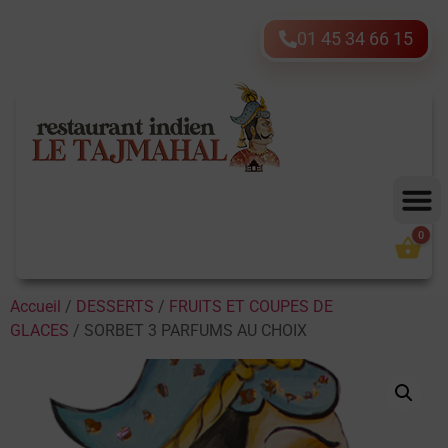
01 45 34 66 15
0
Accueil
/
DESSERTS
/
FRUITS ET COUPES DE
GLACES
/ SORBET 3 PARFUMS AU CHOIX