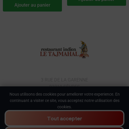
Ajouter au panier
Le Taj Mahal Restaurant Indien
3 RUE DE LA GARENNE
92310 SÈVRES
Nous utilisons des cookies pour ameliorer votre experience. En
continuant a visiter ce site, vous acceptez notre utilisation des
cookies.
Nasir.fr © 2026 All rights reserved
Tout accepter