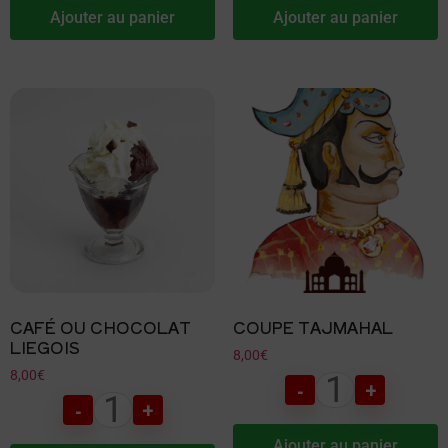
Ajouter au panier
Ajouter au panier
CAFÉ OU CHOCOLAT
COUPE TAJMAHAL
LIEGOIS
8,00
€
8,00
€
-
+
-
+
Ajouter au panier